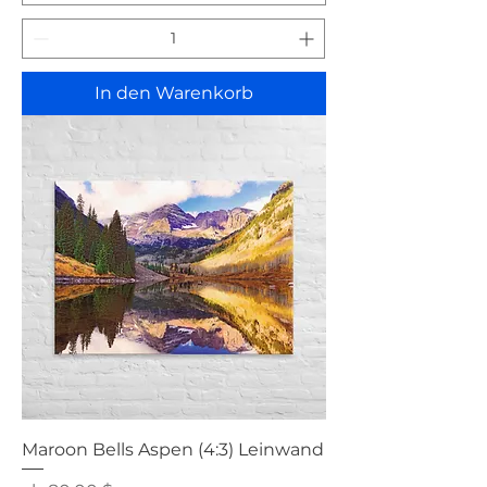
In den Warenkorb
Maroon Bells Aspen (4:3) Leinwand