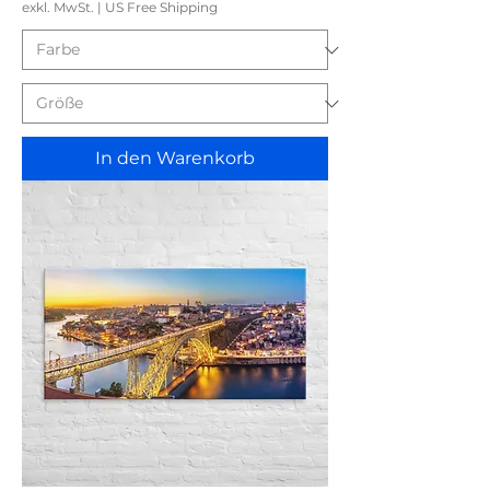
exkl. MwSt.
|
US Free Shipping
In den Warenkorb