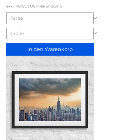
exkl. MwSt.
|
US Free Shipping
In den Warenkorb