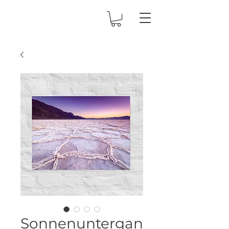
Sonnenuntergan