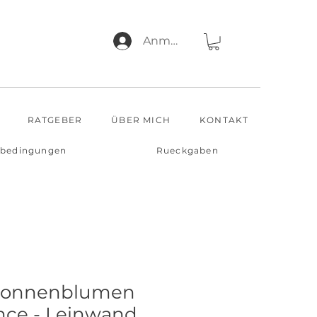
Anmelden
RATGEBER
ÜBER MICH
KONTAKT
sbedingungen
Rueckgaben
Sonnenblumen
nce - Leinwand