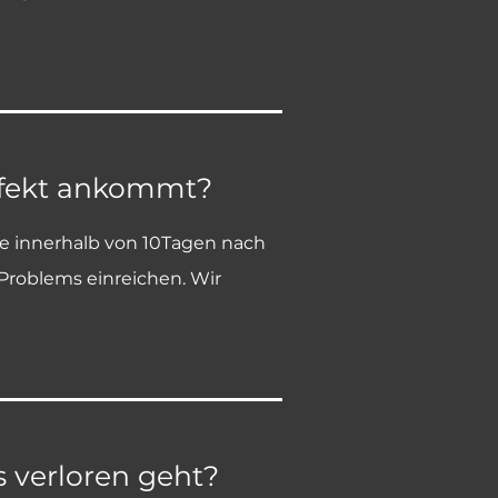
defekt ankommt?
te innerhalb von 10Tagen nach
Problems einreichen. Wir
 verloren geht?