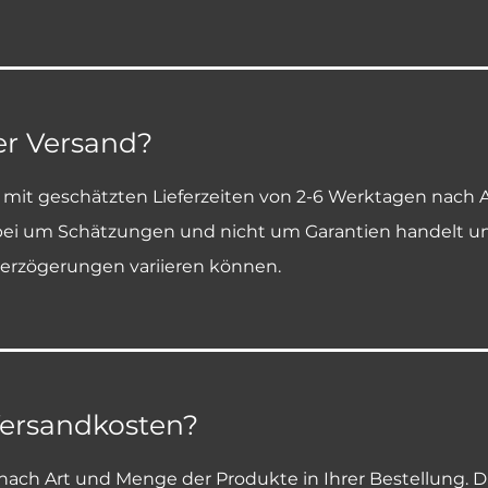
er Versand?
mit geschätzten Lieferzeiten von 2-6 Werktagen nach Au
rbei um Schätzungen und nicht um Garantien handelt und
verzögerungen variieren können.
Versandkosten?
e nach Art und Menge der Produkte in Ihrer Bestellung.