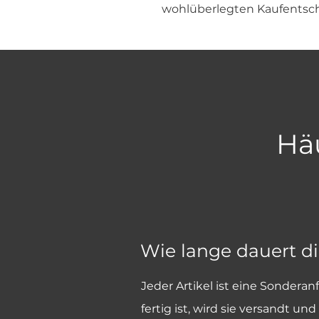
wohlüberlegten Kaufentsc
Häu
Wie lange dauert d
Jeder Artikel ist eine Sonderan
fertig ist, wird sie versandt 