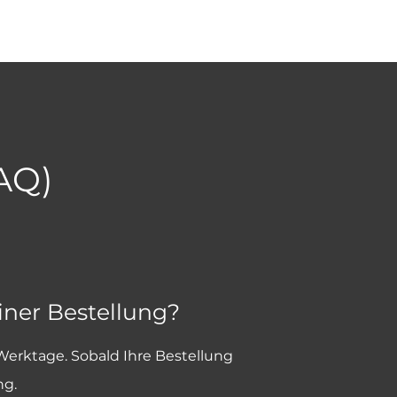
FAQ)
iner Bestellung?
 Werktage. Sobald Ihre Bestellung
ng.