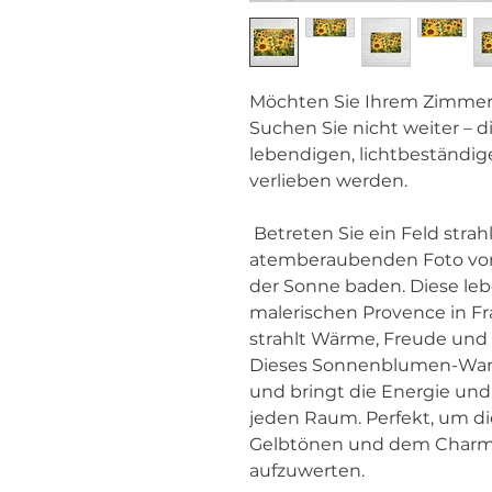
Möchten Sie Ihrem Zimmer o
Suchen Sie nicht weiter – 
lebendigen, lichtbeständigen
verlieben werden.
 Betreten Sie ein Feld strahlender Schönheit mit diesem 
atemberaubenden Foto von
der Sonne baden. Diese leb
malerischen Provence in 
strahlt Wärme, Freude und 
Dieses Sonnenblumen-Wandbi
und bringt die Energie und 
jeden Raum. Perfekt, um di
Gelbtönen und dem Charme 
aufzuwerten.