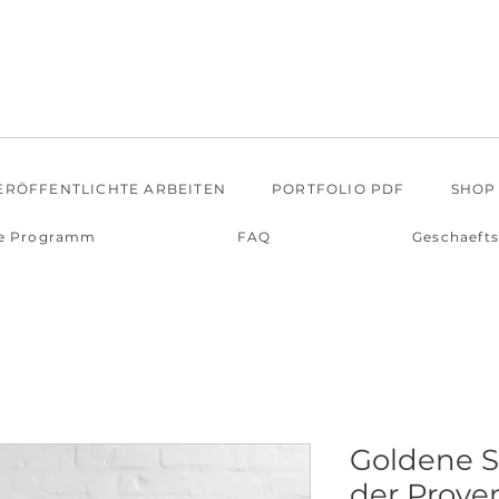
ERÖFFENTLICHTE ARBEITEN
PORTFOLIO PDF
SHOP
e Programm
FAQ
Geschaeft
Goldene 
der Prove