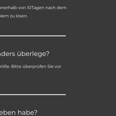
 innerhalb von 10Tagen nach dem
lem zu lösen.
nders überlege?
ße. Bitte überprüfen Sie vor
egeben habe?