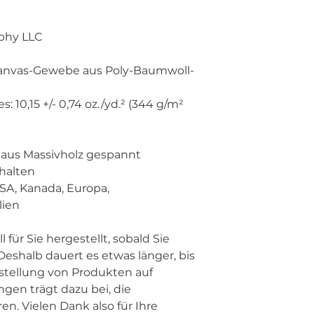
phy LLC
n aus Massivholz gespannt
halten
lien
eshalb dauert es etwas länger, bis 
rstellung von Produkten auf 
gen trägt dazu bei, die 
n. Vielen Dank also für Ihre 