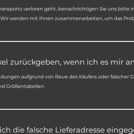
ansports verloren geht, benachrichtigen Sie uns bitte
. Wir werden mit Ihnen zusammenarbeiten, um das Prob
kel zurückgeben, wenn ich es mir a
dungen aufgrund von Reue des Käufers oder falscher Grö
nd Größentabellen.
ich die falsche Lieferadresse eing