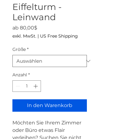
Eiffelturm -
Leinwand
Sale-Preis
ab
80,00$
exkl. MwSt.
|
US Free Shipping
Größe
*
Anzahl
*
In den Warenkorb
Möchten Sie Ihrem Zimmer 
oder Büro etwas Flair 
verleihen? Suchen Sie nicht 