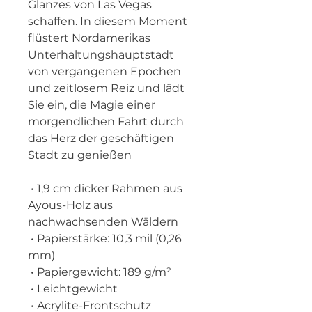
Glanzes von Las Vegas 
schaffen. In diesem Moment 
flüstert Nordamerikas 
Unterhaltungshauptstadt 
von vergangenen Epochen 
und zeitlosem Reiz und lädt 
Sie ein, die Magie einer 
morgendlichen Fahrt durch 
das Herz der geschäftigen 
Stadt zu genießen
 • 1,9 cm dicker Rahmen aus 
Ayous-Holz aus 
nachwachsenden Wäldern
 • Papierstärke: 10,3 mil (0,26 
mm)
 • Papiergewicht: 189 g/m²
 • Leichtgewicht
 • Acrylite-Frontschutz