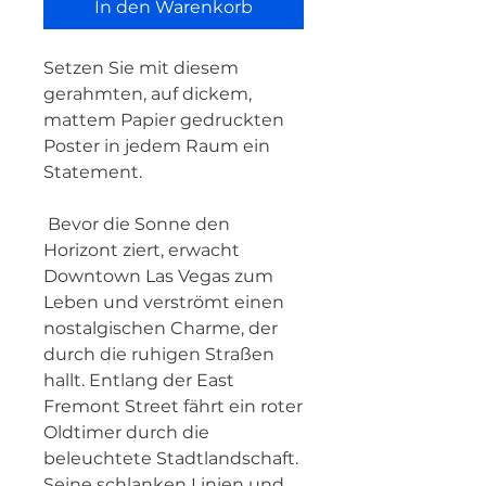
In den Warenkorb
Setzen Sie mit diesem 
gerahmten, auf dickem, 
mattem Papier gedruckten 
Poster in jedem Raum ein 
Statement.
 Bevor die Sonne den 
Horizont ziert, erwacht 
Downtown Las Vegas zum 
Leben und verströmt einen 
nostalgischen Charme, der 
durch die ruhigen Straßen 
hallt. Entlang der East 
Fremont Street fährt ein roter 
Oldtimer durch die 
beleuchtete Stadtlandschaft. 
Seine schlanken Linien und 