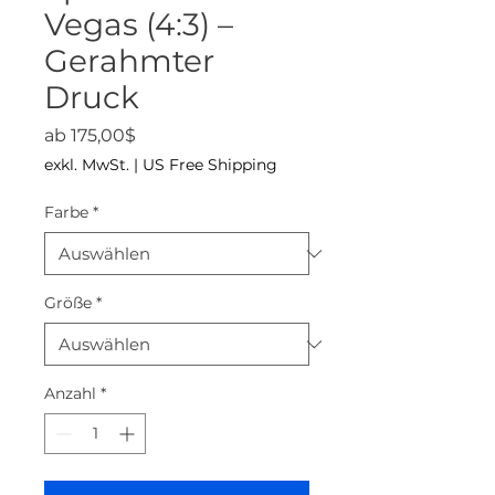
Vegas (4:3) –
Gerahmter
Druck
Sale-Preis
ab
175,00$
exkl. MwSt.
|
US Free Shipping
Farbe
*
Größe
*
Anzahl
*