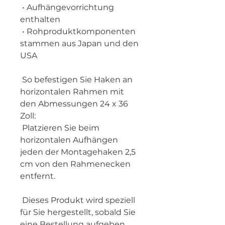
 • Aufhängevorrichtung 
enthalten
 • Rohproduktkomponenten 
stammen aus Japan und den 
USA
 So befestigen Sie Haken an 
horizontalen Rahmen mit 
den Abmessungen 24 x 36 
Zoll:
 Platzieren Sie beim 
horizontalen Aufhängen 
jeden der Montagehaken 2,5 
cm von den Rahmenecken 
entfernt.
 Dieses Produkt wird speziell 
für Sie hergestellt, sobald Sie 
eine Bestellung aufgeben. 