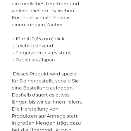
ein friedliches Leuchten und 
verleiht diesem idyllischen 
Küstenabschnitt Floridas 
einen ruhigen Zauber.
 • 10 mil (0,25 mm) dick
 • Leicht glänzend
 • Fingerabdruckresistent
 • Papier aus Japan
 Dieses Produkt wird speziell 
für Sie hergestellt, sobald Sie 
eine Bestellung aufgeben. 
Deshalb dauert es etwas 
länger, bis wir es Ihnen liefern. 
Die Herstellung von 
Produkten auf Anfrage statt 
in großen Mengen trägt dazu 
bei, die Überproduktion zu 