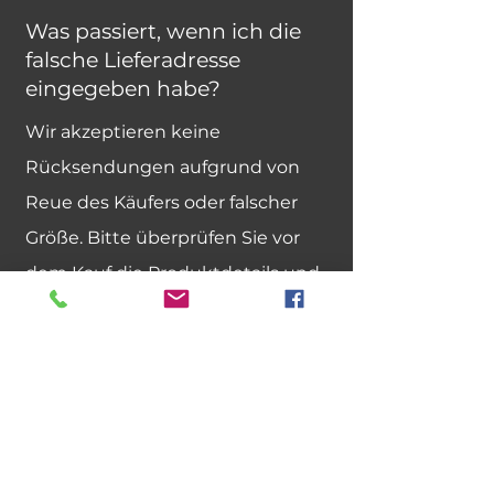
Was passiert, wenn ich die
falsche Lieferadresse
eingegeben habe?
Wir akzeptieren keine
Rücksendungen aufgrund von
Reue des Käufers oder falscher
Größe. Bitte überprüfen Sie vor
dem Kauf die Produktdetails und
Größentabellen.
Kann ich einen Artikel gegen
eine andere Größe oder
Farbe umtauschen?