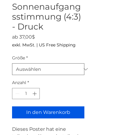
Sonnenaufgang
sstimmung (4:3)
- Druck
Sale-Preis
ab
37,00$
exkl. MwSt.
|
US Free Shipping
Größe
*
Anzahl
*
In den Warenkorb
Dieses Poster hat eine 