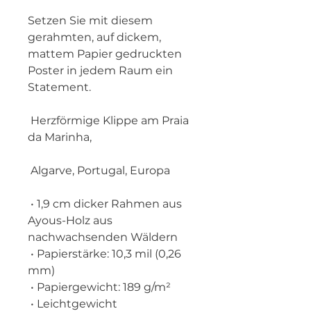
Setzen Sie mit diesem 
gerahmten, auf dickem, 
mattem Papier gedruckten 
Poster in jedem Raum ein 
Statement.
 Herzförmige Klippe am Praia 
da Marinha,
 Algarve, Portugal, Europa
 • 1,9 cm dicker Rahmen aus 
Ayous-Holz aus 
nachwachsenden Wäldern
 • Papierstärke: 10,3 mil (0,26 
mm)
 • Papiergewicht: 189 g/m²
 • Leichtgewicht