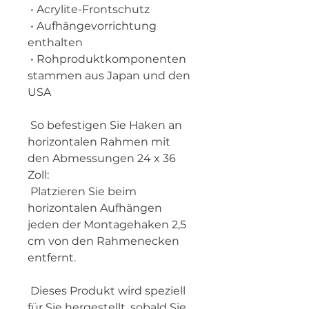
 • Acrylite-Frontschutz
 • Aufhängevorrichtung 
enthalten
 • Rohproduktkomponenten 
stammen aus Japan und den 
USA
 So befestigen Sie Haken an 
horizontalen Rahmen mit 
den Abmessungen 24 x 36 
Zoll:
 Platzieren Sie beim 
horizontalen Aufhängen 
jeden der Montagehaken 2,5 
cm von den Rahmenecken 
entfernt.
 Dieses Produkt wird speziell 
für Sie hergestellt, sobald Sie 