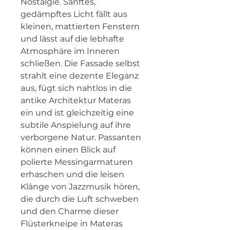
Nostalgie. Sanftes, 
gedämpftes Licht fällt aus 
kleinen, mattierten Fenstern 
und lässt auf die lebhafte 
Atmosphäre im Inneren 
schließen. Die Fassade selbst 
strahlt eine dezente Eleganz 
aus, fügt sich nahtlos in die 
antike Architektur Materas 
ein und ist gleichzeitig eine 
subtile Anspielung auf ihre 
verborgene Natur. Passanten 
können einen Blick auf 
polierte Messingarmaturen 
erhaschen und die leisen 
Klänge von Jazzmusik hören, 
die durch die Luft schweben 
und den Charme dieser 
Flüsterkneipe in Materas 