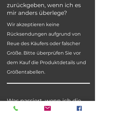
zurückgeben, wenn ich es
mir anders überlege?
Wir akzeptieren keine
Rücksendungen aufgrund von
Reue des Käufers oder falscher
Größe. Bitte überprüfen Sie vor
dem Kauf die Produktdetails und
Größentabellen.
Was passiert, wenn ich die
falsche Lieferadresse
eingegeben habe?
Wir akzeptieren keine