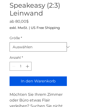
Speakeasy (2:3)
Leinwand
Sale-Preis
ab
80,00$
exkl. MwSt.
|
US Free Shipping
Größe
*
Anzahl
*
In den Warenkorb
Möchten Sie Ihrem Zimmer 
oder Büro etwas Flair 
verleihen? Suchen Sie nicht 