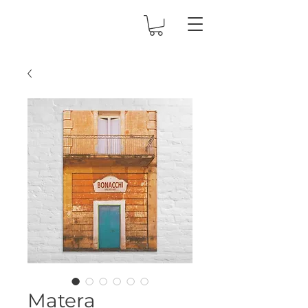
Matera