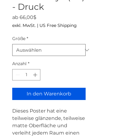
- Druck
Sale-Preis
ab
66,00$
exkl. MwSt.
|
US Free Shipping
Größe
*
Anzahl
*
In den Warenkorb
Dieses Poster hat eine 
teilweise glänzende, teilweise 
matte Oberfläche und 
verleiht jedem Raum einen 