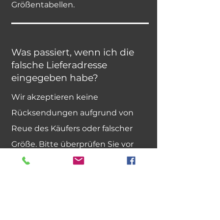
Größentabellen.
Was passiert, wenn ich die
falsche Lieferadresse
eingegeben habe?
Wir akzeptieren keine
Rücksendungen aufgrund von
Reue des Käufers oder falscher
Größe. Bitte überprüfen Sie vor
dem Kauf die Produktdetails und
Größentabellen.