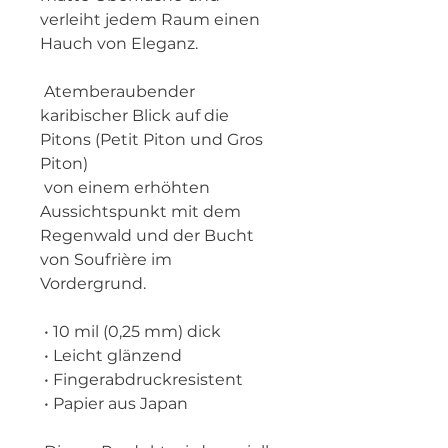
verleiht jedem Raum einen 
Hauch von Eleganz.
 Atemberaubender 
karibischer Blick auf die 
Pitons (Petit Piton und Gros 
Piton)
 von einem erhöhten 
Aussichtspunkt mit dem 
Regenwald und der Bucht 
von Soufrière im 
Vordergrund.
 • 10 mil (0,25 mm) dick
 • Leicht glänzend
 • Fingerabdruckresistent
 • Papier aus Japan