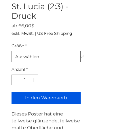
St. Lucia (2:3) -
Druck
Sale-Preis
ab
66,00$
exkl. MwSt.
|
US Free Shipping
Größe
*
Anzahl
*
In den Warenkorb
Dieses Poster hat eine 
teilweise glänzende, teilweise 
matte Oberfläche und 