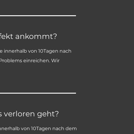
defekt ankommt?
te innerhalb von 10Tagen nach
Problems einreichen. Wir
 verloren geht?
 innerhalb von 10Tagen nach dem