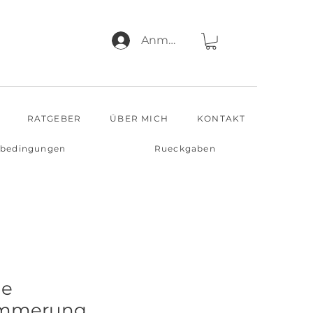
Anmelden
RATGEBER
ÜBER MICH
KONTAKT
sbedingungen
Rueckgaben
he
mmerung