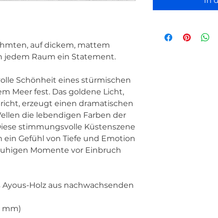
In 
ahmten, auf dickem, mattem 
in jedem Raum ein Statement.
Meer fest. Das goldene Licht, 
icht, erzeugt einen dramatischen 
ellen die lebendigen Farben der 
iese stimmungsvolle Küstenszene 
 ein Gefühl von Tiefe und Emotion 
e ruhigen Momente vor Einbruch 
26 mm)