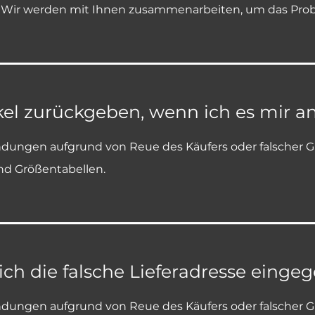
. Wir werden mit Ihnen zusammenarbeiten, um das Prob
kel zurückgeben, wenn ich es mir a
dungen aufgrund von Reue des Käufers oder falscher Grö
nd Größentabellen.
ich die falsche Lieferadresse eing
dungen aufgrund von Reue des Käufers oder falscher Grö