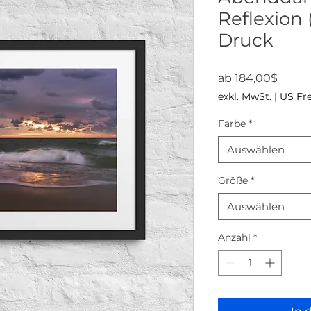
Reflexion 
Druck
Sale-P
ab
184,00$
exkl. MwSt.
|
US Fr
Farbe
*
Auswählen
Größe
*
Auswählen
Anzahl
*