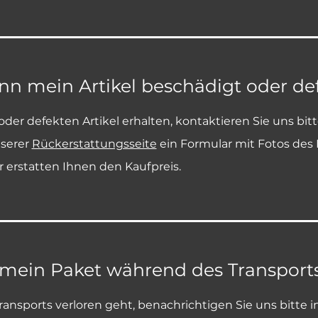
wenn mein Artikel beschädigt oder 
er defekten Artikel erhalten, kontaktieren Sie uns bit
nserer
Rückerstattungsseite
ein Formular mit Fotos des 
r erstatten Ihnen den Kaufpreis.
 mein Paket während des Transports
ansports verloren geht, benachrichtigen Sie uns bitte