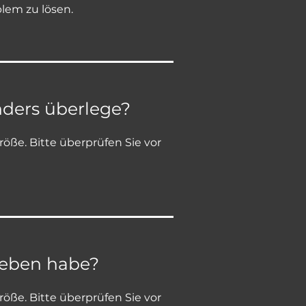
lem zu lösen.
nders überlege?
ße. Bitte überprüfen Sie vor
egeben habe?
ße. Bitte überprüfen Sie vor