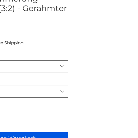
(3:2) - Gerahmter
reis
ee Shipping