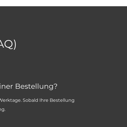
FAQ)
iner Bestellung?
 Werktage. Sobald Ihre Bestellung
ng.