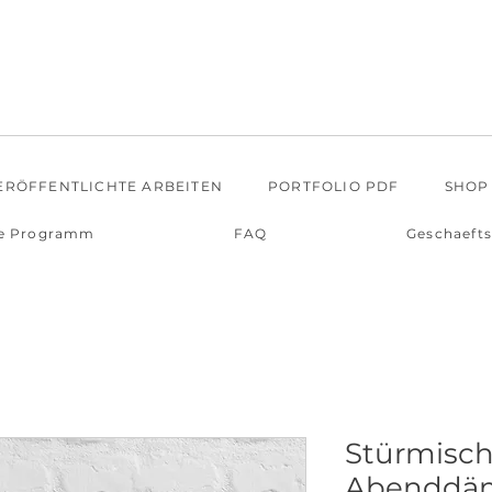
ERÖFFENTLICHTE ARBEITEN
PORTFOLIO PDF
SHOP
e Programm
FAQ
Geschaeft
Stürmisc
Abenddä