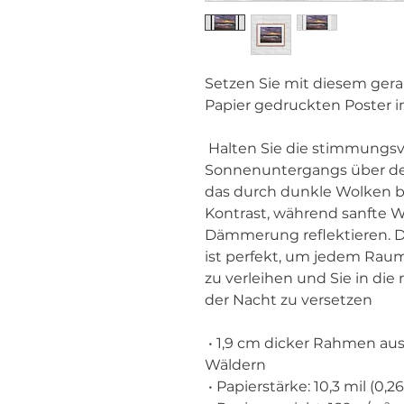
Setzen Sie mit diesem ger
Papier gedruckten Poster 
 Halten Sie die stimmungsvolle Schönheit eines stürmischen 
Sonnenuntergangs über dem 
das durch dunkle Wolken br
Kontrast, während sanfte W
Dämmerung reflektieren. D
ist perfekt, um jedem Raum
zu verleihen und Sie in di
der Nacht zu versetzen
 • 1,9 cm dicker Rahmen aus Ayous-Holz aus nachwachsenden 
Wäldern
 • Papierstärke: 10,3 mil (0,