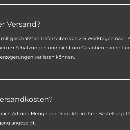
er Versand?
mit geschätzten Lieferzeiten von 2-6 Werktagen nach Au
rbei um Schätzungen und nicht um Garantien handelt und
verzögerungen variieren können.
Versandkosten?
e nach Art und Menge der Produkte in Ihrer Bestellung.
ang angezeigt.