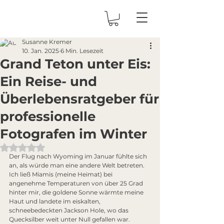
Susanne Kremer
10. Jan. 2025
6 Min. Lesezeit
Grand Teton unter Eis:
Ein Reise- und
Überlebensratgeber für
professionelle
Fotografen im Winter
Mit NaN von 5 Sternen bewertet.
Der Flug nach Wyoming im Januar fühlte sich 
an, als würde man eine andere Welt betreten.
Ich ließ Miamis (meine Heimat) bei 
angenehme Temperaturen von über 25 Grad 
hinter mir, die goldene Sonne wärmte meine 
Haut und landete im eiskalten, 
schneebedeckten Jackson Hole, wo das 
Quecksilber weit unter Null gefallen war.