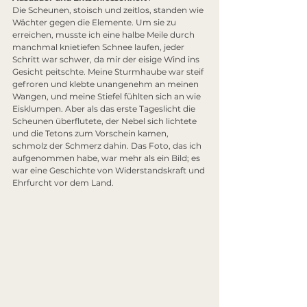
Die Scheunen, stoisch und zeitlos, standen wie 
Wächter gegen die Elemente. Um sie zu 
erreichen, musste ich eine halbe Meile durch 
manchmal knietiefen Schnee laufen, jeder 
Schritt war schwer, da mir der eisige Wind ins 
Gesicht peitschte. Meine Sturmhaube war steif 
gefroren und klebte unangenehm an meinen 
Wangen, und meine Stiefel fühlten sich an wie 
Eisklumpen. Aber als das erste Tageslicht die 
Scheunen überflutete, der Nebel sich lichtete 
und die Tetons zum Vorschein kamen, 
schmolz der Schmerz dahin. Das Foto, das ich 
aufgenommen habe, war mehr als ein Bild; es 
war eine Geschichte von Widerstandskraft und 
Ehrfurcht vor dem Land.