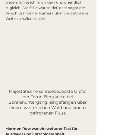
waren, fühlte ich mich klein und unendlich 
zugleich. Die Stille war so tief, dass sogar der 
Verschluss meiner Kamera über die gefrorene 
Weite zu hallen schien.
Majestätische schneebedeckte Gipfel 
der Teton-Bergkette bei 
Sonnenuntergang, eingefangen über 
einem winterlichen Wald und einem 
gefrorenen Fluss.
Mormon Row war ein weiterer Test für 
Ausdauer und Entschlossenheit
 .