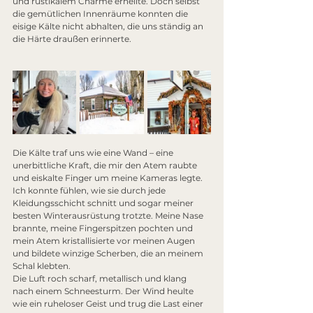
und rustikalem Charme erhellte. Doch selbst 
die gemütlichen Innenräume konnten die 
eisige Kälte nicht abhalten, die uns ständig an 
die Härte draußen erinnerte.
Die Kälte traf uns wie eine Wand – eine 
unerbittliche Kraft, die mir den Atem raubte 
und eiskalte Finger um meine Kameras legte. 
Ich konnte fühlen, wie sie durch jede 
Kleidungsschicht schnitt und sogar meiner 
besten Winterausrüstung trotzte. Meine Nase 
brannte, meine Fingerspitzen pochten und 
mein Atem kristallisierte vor meinen Augen 
und bildete winzige Scherben, die an meinem 
Schal klebten.
Die Luft roch scharf, metallisch und klang 
nach einem Schneesturm. Der Wind heulte 
wie ein ruheloser Geist und trug die Last einer 