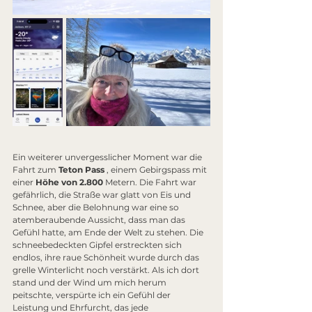
Ein weiterer unvergesslicher Moment war die 
Fahrt zum 
Teton Pass
 , einem Gebirgspass mit 
einer 
Höhe von 2.800
 Metern. Die Fahrt war 
gefährlich, die Straße war glatt von Eis und 
Schnee, aber die Belohnung war eine so 
atemberaubende Aussicht, dass man das 
Gefühl hatte, am Ende der Welt zu stehen. Die 
schneebedeckten Gipfel erstreckten sich 
endlos, ihre raue Schönheit wurde durch das 
grelle Winterlicht noch verstärkt. Als ich dort 
stand und der Wind um mich herum 
peitschte, verspürte ich ein Gefühl der 
Leistung und Ehrfurcht, das jede 