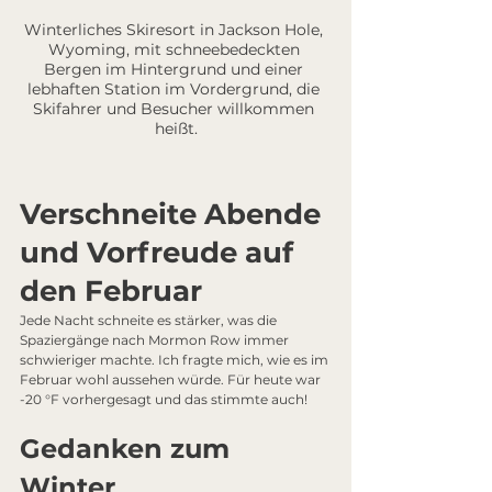
Winterliches Skiresort in Jackson Hole, 
Wyoming, mit schneebedeckten 
Bergen im Hintergrund und einer 
lebhaften Station im Vordergrund, die 
Skifahrer und Besucher willkommen 
heißt.
Verschneite Abende 
und Vorfreude auf 
den Februar
Jede Nacht schneite es stärker, was die 
Spaziergänge nach Mormon Row immer 
schwieriger machte. Ich fragte mich, wie es im 
Februar wohl aussehen würde. Für heute war 
-20 °F vorhergesagt und das stimmte auch!
Gedanken zum 
Winter