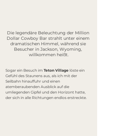
Die legendäre Beleuchtung der Million 
Dollar Cowboy Bar strahlt unter einem 
dramatischen Himmel, während sie 
Besucher in Jackson, Wyoming, 
willkommen heißt.
Sogar ein Besuch im 
Teton Village
 löste ein 
Gefühl des Staunens aus, als ich mit der 
Seilbahn hinauffuhr und einen 
atemberaubenden Ausblick auf die 
umliegenden Gipfel und den Horizont hatte, 
der sich in alle Richtungen endlos erstreckte.