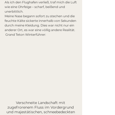
Als ich den Flughafen verließ, traf mich die Luft 
wie eine Ohrfeige – scharf, beißend und 
unerbittlich.
Meine Nase begann sofort zu stechen und die 
feuchte Kälte sickerte innerhalb von Sekunden 
durch meine Kleidung. Dies war nicht nur ein 
anderer Ort, es war eine völlig andere Realität. 
 Grand Teton Winterführer:
Verschneite Landschaft mit 
zugefrorenem Fluss im Vordergrund 
und majestätischen, schneebedeckten 